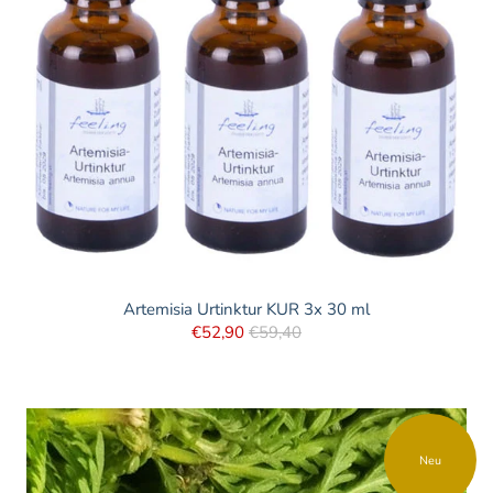
Artemisia Urtinktur KUR 3x 30 ml
€52,90
€59,40
Neu