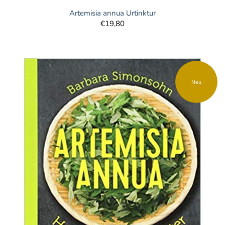
Artemisia annua Urtinktur
€19,80
Neu