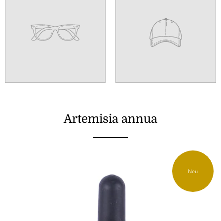
Artemisia annua
Neu