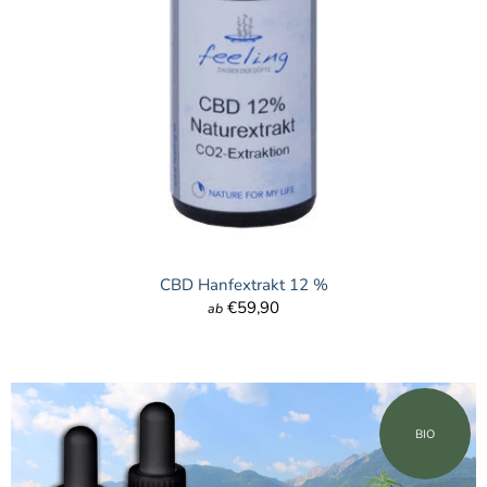
CBD Hanfextrakt 12 %
€59,90
ab
BIO