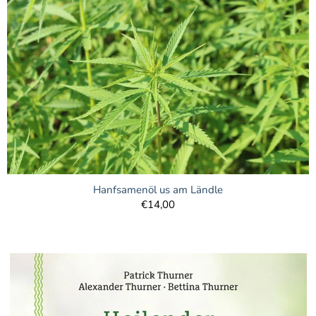
Hanfsamenöl us am Ländle
€14,00