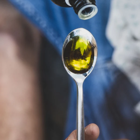
feeling - Zauber der Düfte
Wir lieben Hanf