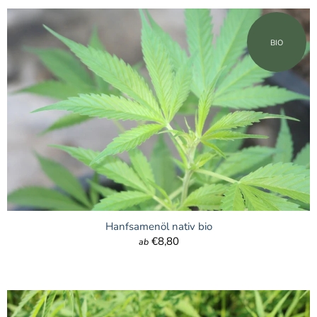
BIO
Hanfsamenöl nativ bio
€8,80
ab