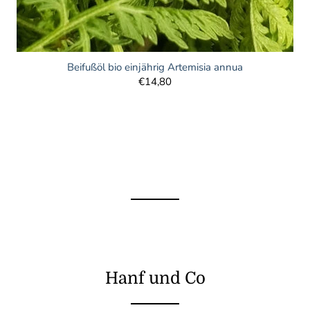
Beifußöl bio einjährig Artemisia annua
€14,80
Hanf und Co