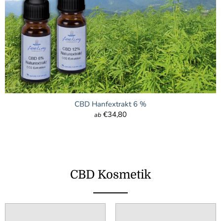
CBD Hanfextrakt 6 %
€34,80
ab
CBD Kosmetik