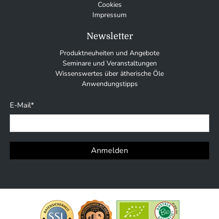
Cookies
Impressum
Newsletter
Produktneuheiten und Angebote
Seminare und Veranstaltungen
Wissenswertes über ätherische Öle
Anwendungstipps
E-Mail
*
Anmelden