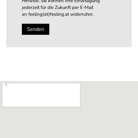
Hinweis: Sie können Ihre Einwilligung
jederzeit für die Zukunft per E-Mail
an feeling(at)feeling.at widerrufen.
Senden