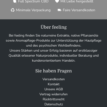
Full Spectrum CBD
Mit Liebe hergestellt
Minimale Verpackung
Faire Versandkosten
Über feeling
Bei feeling finden Sie naturreine Extrakte, native Pflanzenöle
sowie Aromapflege-Produkte zur Unterstützung der Hautpflege
und des psychischen Wohlbefindens.
Unsere Stärken und unser Erfolg basieren auf erstklassiger
Qualität erlesener Naturprodukte, individueller Beratung und
kundenorientiertem Handeln.
Sie haben Fragen
Versandkosten
Kontakt
Unsere AGB
Vertrag widerrufen
Rücktrittsrecht
Datenschutz