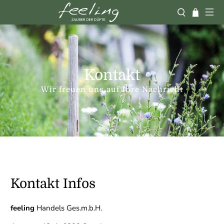
Kontakt
Wir freuen uns auf Ihre Nachricht
Kontakt Infos
feeling
Handels Ges.m.b.H.