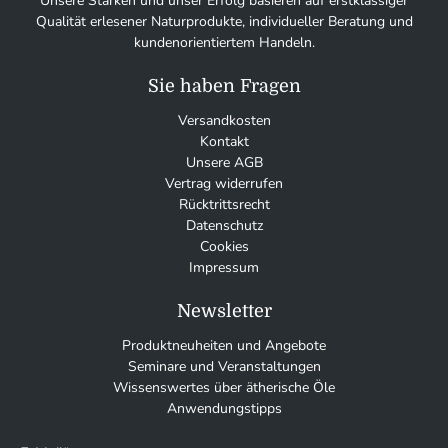
Unsere Stärken und unser Erfolg basieren auf erstklassiger
Qualität erlesener Naturprodukte, individueller Beratung und
kundenorientiertem Handeln.
Sie haben Fragen
Versandkosten
Kontakt
Unsere AGB
Vertrag widerrufen
Rücktrittsrecht
Datenschutz
Cookies
Impressum
Newsletter
Produktneuheiten und Angebote
Seminare und Veranstaltungen
Wissenswertes über ätherische Öle
Anwendungstipps