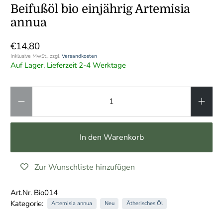
Beifußöl bio einjährig Artemisia
annua
€14,80
Inklusive MwSt., zzgl.
Versandkosten
Auf Lager, Lieferzeit 2-4 Werktage
Anzahl
In den Warenkorb
Zur Wunschliste hinzufügen
Art.Nr. Bio014
Kategorie:
Artemisia annua
Neu
Ätherisches Öl