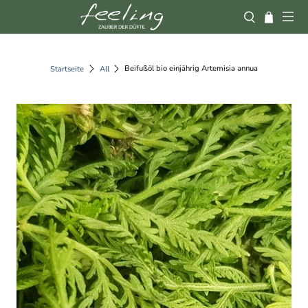
Beifußöl bio einjährig Artemisia annua
Startseite
All