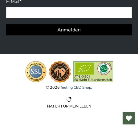
E-Mail
*
Anmelden
© 2026
feeling CBD Shop
.
NATUR FÜR MEIN LEBEN