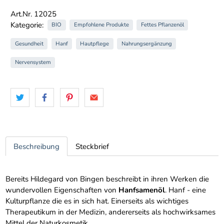
Art.Nr. 12025
Kategorie:
BIO
Empfohlene Produkte
Fettes Pflanzenöl
Gesundheit
Hanf
Hautpflege
Nahrungsergänzung
Nervensystem
Beschreibung
Steckbrief
Bereits Hildegard von Bingen beschreibt in ihren Werken die
wundervollen Eigenschaften von
Hanfsamenöl
. Hanf - eine
Kulturpflanze die es in sich hat. Einerseits als wichtiges
Therapeutikum in der Medizin, andererseits als hochwirksames
Mittel der Naturkosmetik.