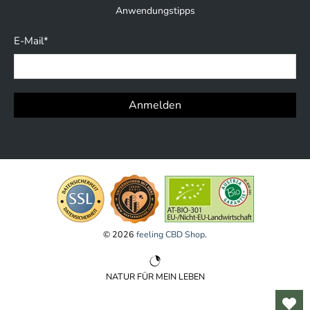
Anwendungstipps
E-Mail
*
Anmelden
© 2026
feeling CBD Shop
.
NATUR FÜR MEIN LEBEN