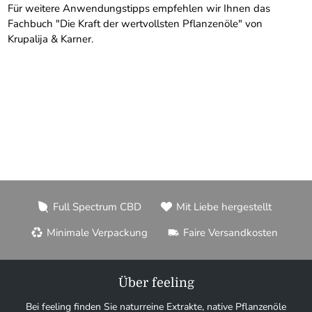
Für weitere Anwendungstipps empfehlen wir Ihnen das
Fachbuch "Die Kraft der wertvollsten Pflanzenöle" von
Krupalija & Karner.
Full Spectrum CBD
Mit Liebe hergestellt
Minimale Verpackung
Faire Versandkosten
Über feeling
Bei feeling finden Sie naturreine Extrakte, native Pflanzenöle