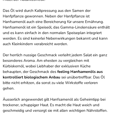
Das Öl wird durch Kaltpressung aus den Samen der
Hanfpflanze gewonnen. Neben der Hanfpflanze ist
Hanfsamenöl auch eine Bereicherung für unsere Ernährung.
Hanfsamenöl ist ein Speiseöl, das Gamma-Linolensäure enthält
und es kann einfach in den normalen Speiseplan integriert
werden. Es sind keinerlei Nebenwirkungen bekannt und kann
auch Kleinkindern verabreicht werden.
Der herrlich nussige Geschmack verleiht jedem Salat ein ganz
besonderes Aroma. Am ehesten zu vergleichen mit
Kürbiskernöl, wobei Liebhaber der exklusiven Küche
behaupten, der Geschmack des
feeling Hanfsamenöls aus
kontrolliert biologischem Anbau
sei unübertreffbar. Das Öl
bitte nicht erhitzen, da sonst zu viele Wirkstoffe verloren
gehen.
Äusserlich angewendet gilt Hanfsamenöl als Geheimtipp bei
trockener, schuppiger Haut. Es macht die Haut weich und
geschmeidig und versorgt sie mit allen wichtigen Nährstoffen.