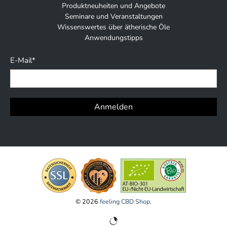
Produktneuheiten und Angebote
Seminare und Veranstaltungen
Wissenswertes über ätherische Öle
Anwendungstipps
E-Mail
*
Anmelden
© 2026
feeling CBD Shop
.