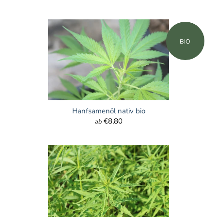
BIO
Hanfsamenöl nativ bio
€8,80
ab