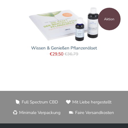
Aktion
Wissen & Genießen Pflanzenölset
€29,50
€36,79
Full Spectrum CBD
Mit Liebe hergestellt
Minimale Verpackung
Faire Versandkosten