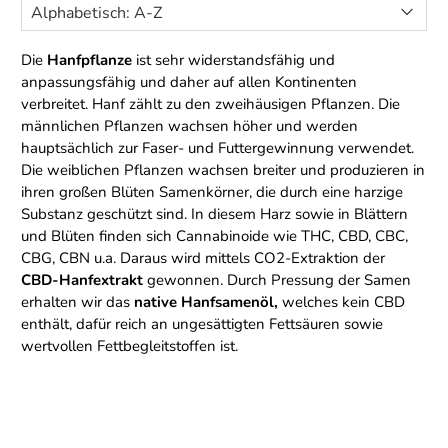
Die
Hanfpflanze
ist sehr widerstandsfähig und
anpassungsfähig und daher auf allen Kontinenten
verbreitet. Hanf zählt zu den zweihäusigen Pflanzen. Die
männlichen Pflanzen wachsen höher und werden
hauptsächlich zur Faser- und Futtergewinnung verwendet.
Die weiblichen Pflanzen wachsen breiter und produzieren in
ihren großen Blüten Samenkörner, die durch eine harzige
Substanz geschützt sind. In diesem Harz sowie in Blättern
und Blüten finden sich Cannabinoide wie THC, CBD, CBC,
CBG, CBN u.a. Daraus wird mittels CO2-Extraktion der
CBD-Hanfextrakt
gewonnen. Durch Pressung der Samen
erhalten wir das
native Hanfsamenöl,
welches kein CBD
enthält, dafür reich an ungesättigten Fettsäuren sowie
wertvollen Fettbegleitstoffen ist.