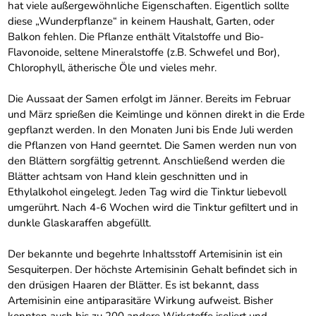
hat viele außergewöhnliche Eigenschaften. Eigentlich sollte
diese „Wunderpflanze“ in keinem Haushalt, Garten, oder
Balkon fehlen. Die Pflanze enthält Vitalstoffe und Bio-
Flavonoide, seltene Mineralstoffe (z.B. Schwefel und Bor),
Chlorophyll, ätherische Öle und vieles mehr.
Die Aussaat der Samen erfolgt im Jänner. Bereits im Februar
und März sprießen die Keimlinge und können direkt in die Erde
gepflanzt werden. In den Monaten Juni bis Ende Juli werden
die Pflanzen von Hand geerntet. Die Samen werden nun von
den Blättern sorgfältig getrennt. Anschließend werden die
Blätter achtsam von Hand klein geschnitten und in
Ethylalkohol eingelegt. Jeden Tag wird die Tinktur liebevoll
umgerührt. Nach 4-6 Wochen wird die Tinktur gefiltert und in
dunkle Glaskaraffen abgefüllt.
Der bekannte und begehrte Inhaltsstoff Artemisinin ist ein
Sesquiterpen. Der höchste Artemisinin Gehalt befindet sich in
den drüsigen Haaren der Blätter. Es ist bekannt, dass
Artemisinin eine antiparasitäre Wirkung aufweist. Bisher