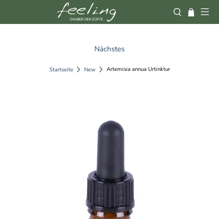
Nächstes
Artemisia annua Urtinktur
Startseite
New