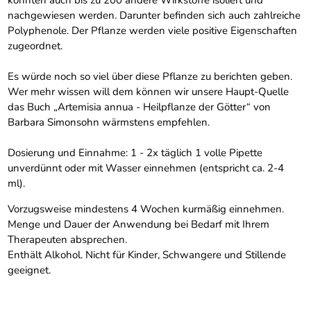
konnten auch bis zu 200 andere Wirkstoffe isoliert und
nachgewiesen werden. Darunter befinden sich auch zahlreiche
Polyphenole. Der Pflanze werden viele positive Eigenschaften
zugeordnet.
Es würde noch so viel über diese Pflanze zu berichten geben.
Wer mehr wissen will dem können wir unsere Haupt-Quelle
das Buch „Artemisia annua - Heilpflanze der Götter“ von
Barbara Simonsohn wärmstens empfehlen.
Dosierung und Einnahme: 1 - 2x täglich 1 volle Pipette
unverdünnt oder mit Wasser einnehmen (entspricht ca. 2-4
ml).
Vorzugsweise mindestens 4 Wochen kurmäßig einnehmen.
Menge und Dauer der Anwendung bei Bedarf mit Ihrem
Therapeuten absprechen.
Enthält Alkohol. Nicht für Kinder, Schwangere und Stillende
geeignet.