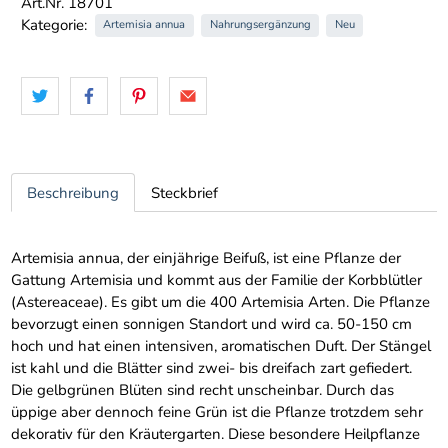
Art.Nr. 18701
Kategorie:
Artemisia annua
Nahrungsergänzung
Neu
Beschreibung
Steckbrief
Artemisia annua, der einjährige Beifuß, ist eine Pflanze der
Gattung Artemisia und kommt aus der Familie der Korbblütler
(Astereaceae). Es gibt um die 400 Artemisia Arten. Die Pflanze
bevorzugt einen sonnigen Standort und wird ca. 50-150 cm
hoch und hat einen intensiven, aromatischen Duft. Der Stängel
ist kahl und die Blätter sind zwei- bis dreifach zart gefiedert.
Die gelbgrünen Blüten sind recht unscheinbar. Durch das
üppige aber dennoch feine Grün ist die Pflanze trotzdem sehr
dekorativ für den Kräutergarten. Diese besondere Heilpflanze