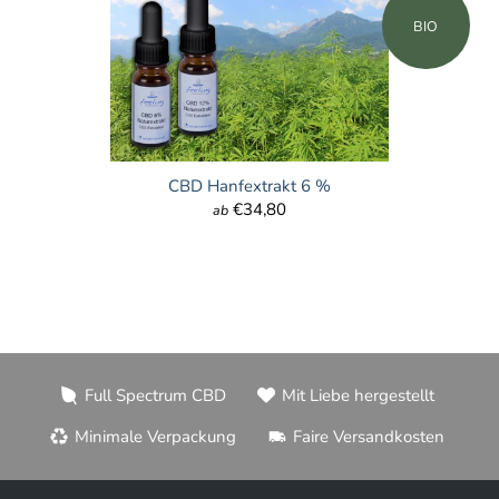
BIO
CBD Hanfextrakt 6 %
€34,80
ab
Full Spectrum CBD
Mit Liebe hergestellt
Minimale Verpackung
Faire Versandkosten