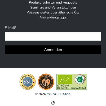
Produktneuheiten und Angebote
Seminare und Veranstaltungen
Wissenswertes über ätherische Öle
Anwendungstipps
E-Mail
*
Anmelden
© 2026
feeling CBD Shop
.