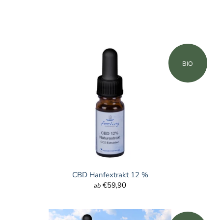
BIO
CBD Hanfextrakt 12 %
€59,90
ab