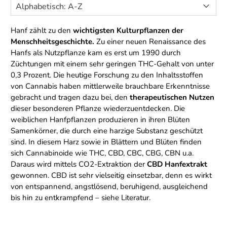
Hanf zählt zu den
wichtigsten Kulturpflanzen der
Menschheitsgeschichte.
Zu einer neuen Renaissance des
Hanfs als Nutzpflanze kam es erst um 1990 durch
Züchtungen mit einem sehr geringen THC-Gehalt von unter
0,3 Prozent. Die heutige Forschung zu den Inhaltsstoffen
von Cannabis haben mittlerweile brauchbare Erkenntnisse
gebracht und tragen dazu bei, den
therapeutischen Nutzen
dieser besonderen Pflanze wiederzuentdecken. Die
weiblichen Hanfpflanzen produzieren in ihren Blüten
Samenkörner, die durch eine harzige Substanz geschützt
sind. In diesem Harz sowie in Blättern und Blüten finden
sich Cannabinoide wie THC, CBD, CBC, CBG, CBN u.a.
Daraus wird mittels CO2-Extraktion der
CBD Hanfextrakt
gewonnen. CBD ist sehr vielseitig einsetzbar, denn es wirkt
von entspannend, angstlösend, beruhigend, ausgleichend
bis hin zu entkrampfend – siehe Literatur.