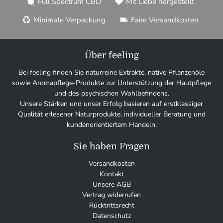
Full Spectrum CBD
Mit Liebe hergestellt
Minimale Verpackung
Faire Versandkosten
Über feeling
Bei feeling finden Sie naturreine Extrakte, native Pflanzenöle
sowie Aromapflege-Produkte zur Unterstützung der Hautpflege
und des psychischen Wohlbefindens.
Unsere Stärken und unser Erfolg basieren auf erstklassiger
Qualität erlesener Naturprodukte, individueller Beratung und
kundenorientiertem Handeln.
Sie haben Fragen
Versandkosten
Kontakt
Unsere AGB
Vertrag widerrufen
Rücktrittsrecht
Datenschutz