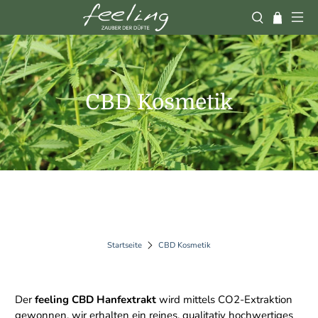
CBD Kosmetik
Startseite
CBD Kosmetik
Der
feeling CBD Hanfextrakt
wird mittels CO2-Extraktion
gewonnen, wir erhalten ein reines, qualitativ hochwertiges