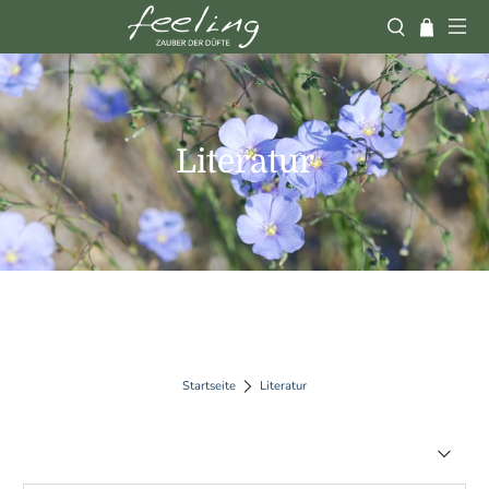
Literatur
Startseite
Literatur