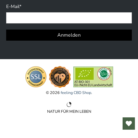
E-Mail
*
Anmelden
© 2026
feeling CBD Shop
.
NATUR FÜR MEIN LEBEN